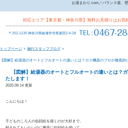
お湯まわり.com／バランス釜
対応エリア【東京都・神奈川県】
無料お見積りはお気
〒252-1135 神奈川県綾瀬市寺尾釜田2-4-28
トップページ
>
施行スタッフブログ
>
【図解】給湯器のオートとフルオートの違いとは？ガス機器のプロが徹底的
【図解】給湯器のオートとフルオートの違いとは？ガ
たします！
2020.09.14 更新
こんにちは！
子どものころ人の似顔絵を描くのが大好きで、
頼まれてもいないのに勝手に似顔絵を描いて、