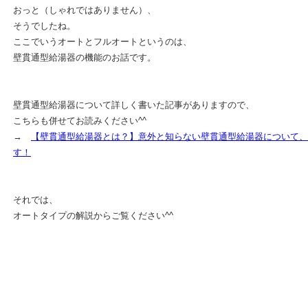
おっと（しゃれではありません）、
そうでしたね。
ここでいうオートとフルオートというのは、
壁貫通型給湯器の機能のお話です。
壁貫通型給湯器について詳しく書いた記事がありますので、
こちらも併せてお読みください^^
→
【壁貫通型給湯器とは？】意外と知らない壁貫通型給湯器について、
す！
それでは、
オートタイプの解説からご覧ください^^