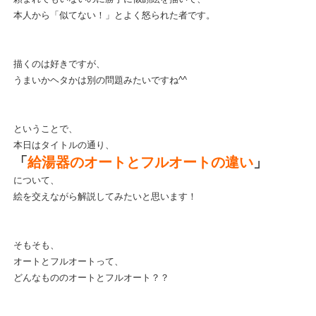
本人から「似てない！」とよく怒られた者です。
描くのは好きですが、
うまいかヘタかは別の問題みたいですね^^
ということで、
本日はタイトルの通り、
「
給湯器のオートとフルオートの違い
」
について、
絵を交えながら解説してみたいと思います！
そもそも、
オートとフルオートって、
どんなもののオートとフルオート？？