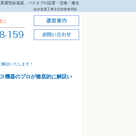
、壁貫通型給湯器、バスタブの設置・交換・撤去
給水装置工事主任技術者常駐
軽に
に解説いたします！
ス機器のプロが徹底的に解説い