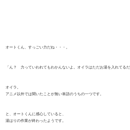
オートくん、すっごい力だね・・・。
「ん？ 力っていわれてもわかんないよ。オイラはただお湯を入れてるだ
オイラ。
アニメ以外では聞いたことが無い単語のうちの一つです。
と、オートくんに感心していると、
湯はりの作業が終わったようです。