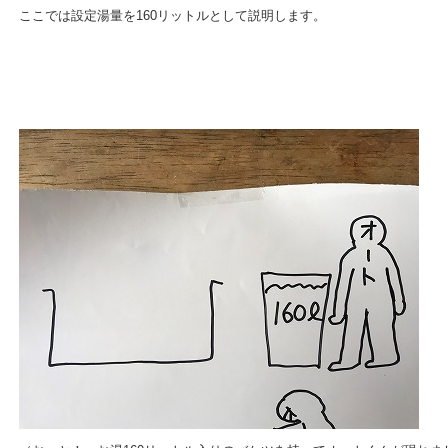
ここでは設定湯量を160リットルとして説明します。