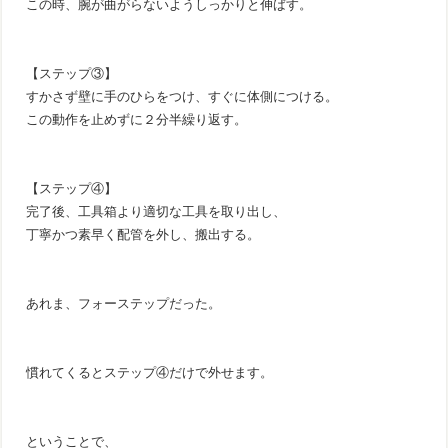
この時、腕が曲がらないようしっかりと伸ばす。
【ステップ③】
すかさず壁に手のひらをつけ、すぐに体側につける。
この動作を止めずに２分半繰り返す。
【ステップ④】
完了後、工具箱より適切な工具を取り出し、
丁寧かつ素早く配管を外し、搬出する。
あれま、フォーステップだった。
慣れてくるとステップ④だけで外せます。
ということで、