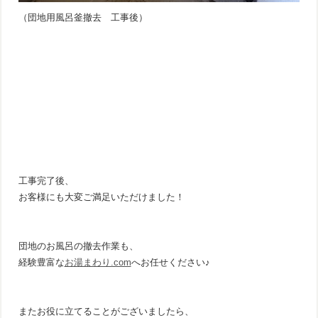
（団地用風呂釜撤去 工事後）
工事完了後、
お客様にも大変ご満足いただけました！
団地のお風呂の撤去作業も、
経験豊富な
お湯まわり.com
へお任せください♪
またお役に立てることがございましたら、