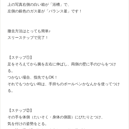
上の写真右側の白い箱が「浴槽」で、
左側の銀色のガス釜が「バランス釜」です！
撤去方法はとっても簡単♪
スリーステップで完了！
【ステップ①】
足をそろえてから腕を左右に伸ばし、両側の壁に手のひらをつけ
る。
つかない場合、指先でもOK！
それでもつかない時は、手持ちのボールペンかなんかを使ってつけ
る。
【ステップ②】
その手を体側（たいそく・身体の側面）にぴたりとつけ、
気を付けの姿勢をとる。