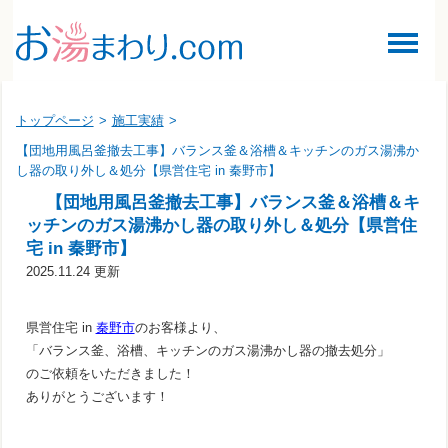
トップページ
>
施工実績
>
【団地用風呂釜撤去工事】バランス釜＆浴槽＆キッチンのガス湯沸か
し器の取り外し＆処分【県営住宅 in 秦野市】
【団地用風呂釜撤去工事】バランス釜＆浴槽＆キ
ッチンのガス湯沸かし器の取り外し＆処分【県営住
宅 in 秦野市】
2025.11.24 更新
県営住宅 in
秦野市
のお客様より、
「バランス釜、浴槽、キッチンのガス湯沸かし器の撤去処分」
のご依頼をいただきました！
ありがとうございます！