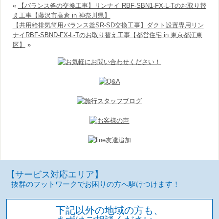
«
【バランス釜の交換工事】リンナイ RBF-SBN1-FX-L-Tのお取り替
え工事【藤沢市高倉 in 神奈川県】
【共用給排気筒用バランス釜SR-SD交換工事】ダクト設置専用リン
ナイRBF-SBND-FX-L-Tのお取り替え工事【都営住宅 in 東京都江東
区】
»
【サービス対応エリア】
抜群のフットワークでお困りの方へ駆けつけます！
下記以外の地域の方も、