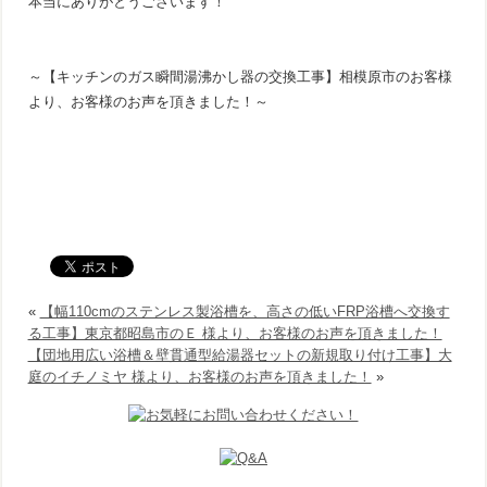
本当にありがとうございます！
～【キッチンのガス瞬間湯沸かし器の交換工事】相模原市のお客様
より、お客様のお声を頂きました！～
«
【幅110cmのステンレス製浴槽を、高さの低いFRP浴槽へ交換す
る工事】東京都昭島市のＥ 様より、お客様のお声を頂きました！
【団地用広い浴槽＆壁貫通型給湯器セットの新規取り付け工事】大
庭のイチノミヤ 様より、お客様のお声を頂きました！
»