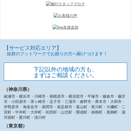
【サービス対応エリア】
抜群のフットワークでお困りの方へ駆けつけます！
下記以外の地域の方も、
まずはご相談ください。
（神奈川県）
綾瀬市・横浜市・川崎市・相模原市・横須賀市・平塚市・鎌倉市・藤沢
市・小田原市・茅ヶ崎市・逗子市・三浦市・秦野市・厚木市・大和市・
伊勢原市・海老名市・座間市・南足柄市・葉山町・寒川町・大磯町・二
宮町・中井町・大井町・松田町・山北町・開成町・箱根町・真鶴町・湯
河原町・愛川町・清川村
（東京都）